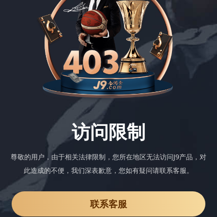
访问限制
尊敬的用户，由于相关法律限制，您所在地区无法访问J9产品，对
此造成的不便，我们深表歉意，您如有疑问请联系客服。
联系客服