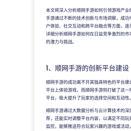
本文将深入分析顺网手游如何引领游戏产业
手游通过不断的技术创新与市场洞察，成功
户体验、社交互动和跨平台融合等方面，逐
详细分析顺网手游如何在日益竞争激烈的市
的潜力与挑战。
拉斯维加斯游戏
1、顺网手游的创新平台建设
顺网手游的成功离不开其独具特色的平台建
平台上体验游戏，而顺网手游则打破了这一
平台，极大提升了玩家的选择空间和互动性
顺网手游通过大数据分析与云计算技术的深
荐，还能实时调整平台内容，以满足不同玩
监控，能够推送符合玩家兴趣的游戏或活动