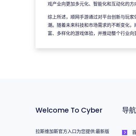
戏产业向更加多元化、智能化和互动化的方
综上所述，顺网手游通过对平台创新与玩家
潮。随着未来科技和市场需求的不断变化，
富、多样化的游戏体验，并推动整个行业向
Welcome To Cyber
导航
拉斯维加斯官方入口为您提供:最新版