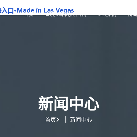
首页
认识拉斯维加斯官网
经典案例
新闻
新闻中心
首页
新闻中心