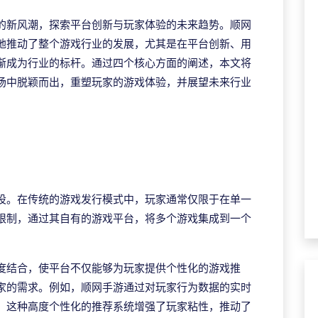
的新风潮，探索平台创新与玩家体验的未来趋势。顺网
地推动了整个游戏行业的发展，尤其是在平台创新、用
渐成为行业的标杆。通过四个核心方面的阐述，本文将
场中脱颖而出，重塑玩家的游戏体验，并展望未来行业
设。在传统的游戏发行模式中，玩家通常仅限于在单一
限制，通过其自有的游戏平台，将多个游戏集成到一个
。
度结合，使平台不仅能够为玩家提供个性化的游戏推
家的需求。例如，顺网手游通过对玩家行为数据的实时
，这种高度个性化的推荐系统增强了玩家粘性，推动了