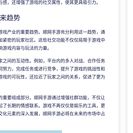
与感，还增强了游戏的社交属性，使其更具吸引力。
未来趋势
游戏产业的重要趋势。顺网手游充分利用这一趋势，通
加紧密的玩家社区。这些社交功能不仅仅局限于游戏中
响游戏内容与玩法的力量。
家之间的互动性。例如，平台内的多人对战、合作任务
同努力，完成任务或进行竞争，提升了游戏的挑战性和
游戏的可玩性，还拉近了玩家之间的关系，促进了更为
的重要组成部分。顺网手游通过增强社群功能，不仅让
起了长期的情感联系。游戏不再仅仅是娱乐的工具，更
交化元素的深入发展，顺网手游必将在未来的市场中占