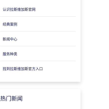
认识拉斯维加斯官网
经典案例
新闻中心
服务种类
找到拉斯维加斯官方入口
热门新闻