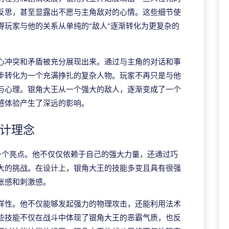
反思，甚至显露出不愿与主角敌对的心情。这些细节使
得玩家与他的关系从单纯的“敌人”逐渐转化为更复杂的
心冲突和矛盾被充分展现出来。通过与主角的对话和事
步转化为一个充满挣扎的复杂人物。玩家不再只是与他
与心理。银角大王从一个强大的敌人，逐渐变成了一个
感体验产生了深远的影响。
设计理念
一个亮点。他不仅仅依赖于自己的强大力量，还通过巧
大的挑战。在设计上，银角大王的技能多变且具有很强
张感和刺激感。
样性。他不仅能够发起强力的物理攻击，还能利用法术
些技能不仅在战斗中体现了银角大王的恶霸气质，也反