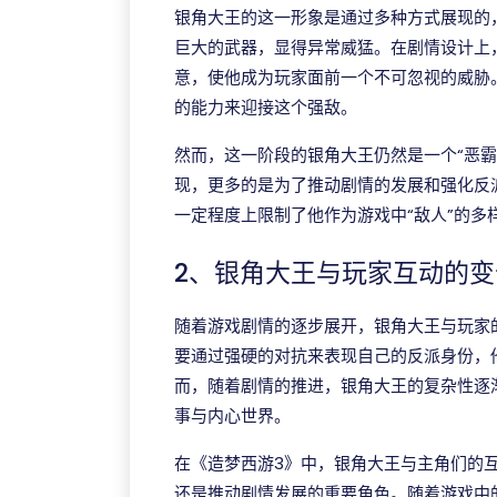
银角大王的这一形象是通过多种方式展现的
巨大的武器，显得异常威猛。在剧情设计上
意，使他成为玩家面前一个不可忽视的威胁
的能力来迎接这个强敌。
然而，这一阶段的银角大王仍然是一个“恶
现，更多的是为了推动剧情的发展和强化反
一定程度上限制了他作为游戏中“敌人”的多
2、银角大王与玩家互动的变
随着游戏剧情的逐步展开，银角大王与玩家
要通过强硬的对抗来表现自己的反派身份，
而，随着剧情的推进，银角大王的复杂性逐
事与内心世界。
在《造梦西游3》中，银角大王与主角们的
还是推动剧情发展的重要角色。随着游戏中