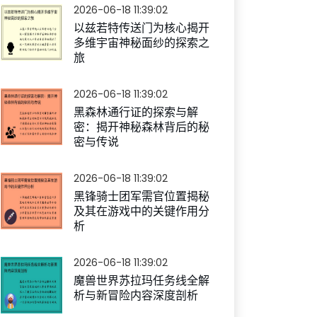
2026-06-18 11:39:02
以兹若特传送门为核心揭开
多维宇宙神秘面纱的探索之
旅
2026-06-18 11:39:02
黑森林通行证的探索与解
密：揭开神秘森林背后的秘
密与传说
2026-06-18 11:39:02
黑锋骑士团军需官位置揭秘
及其在游戏中的关键作用分
析
2026-06-18 11:39:02
魔兽世界苏拉玛任务线全解
析与新冒险内容深度剖析