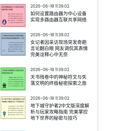
2026-06-18 11:39:02
如何设置路由器为中心设备
实现多路由器互联共享网络
2026-06-18 11:39:02
女记者因采访现场突发奇葩
言论翻白眼 网友调侃其表情
完美诠释心中无奈
2026-06-18 11:39:02
天书残卷中的神秘符文与失
落文明的终极秘密探索之旅
2026-06-18 11:39:02
地下城守护者2中文版深度解
析与玩家攻略指南 完美掌控
地下世界的秘密与技巧