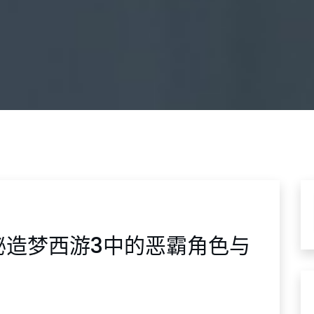
秘造梦西游3中的恶霸角色与