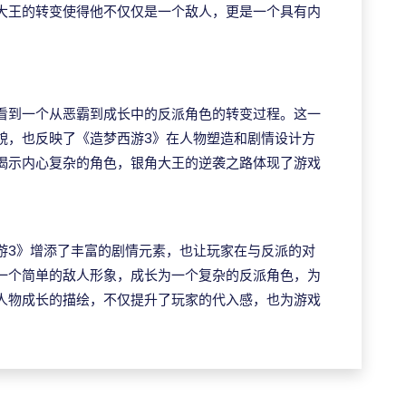
大王的转变使得他不仅仅是一个敌人，更是一个具有内
看到一个从恶霸到成长中的反派角色的转变过程。这一
貌，也反映了《造梦西游3》在人物塑造和剧情设计方
揭示内心复杂的角色，银角大王的逆袭之路体现了游戏
游3》增添了丰富的剧情元素，也让玩家在与反派的对
一个简单的敌人形象，成长为一个复杂的反派角色，为
人物成长的描绘，不仅提升了玩家的代入感，也为游戏