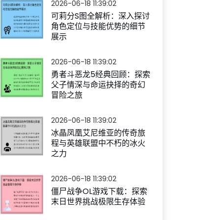
2026-06-18 11:39:02
可莉分S图全解析：深入探讨
角色定位与技能优势的细节
展示
2026-06-18 11:39:02
勇者斗恶龙5经典回顾：探索
父子情深与命运抉择的奇幻
冒险之旅
2026-06-18 11:39:02
冰晶凤凰艾尼维亚的传奇旅
程与英雄联盟中不朽的冰火
之力
2026-06-18 11:39:02
僵尸战争OL游戏下载：探索
末日世界挑战极限生存体验