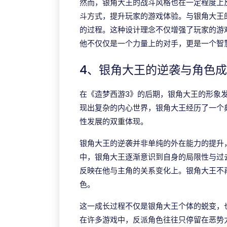
然而，银角大王的战斗风格也在一定程度上
斗方式，提升玩家的游戏体验。与银角大王
的过程。这种设计理念不仅增强了玩家的游
他不仅仅是一个力量上的对手，更是一个智
4、银角大王的逆袭与角色
在《造梦西游3》的后期，银角大王的形象
现出复杂的内心世界，银角大王经历了一个
性发展的双重体现。
银角大王的逆袭并非单纯的外在能力的提升
中，银角大王逐渐意识到自身的局限性与过
反映在他与主角的关系变化上。银角大王不
色。
这一成长过程不仅是银角大王个体的蜕变，
在许多游戏中，反派角色往往只停留在恶势