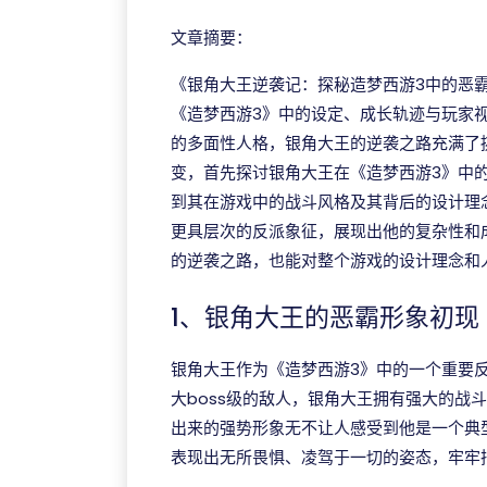
文章摘要：
《银角大王逆袭记：探秘造梦西游3中的恶
《造梦西游3》中的设定、成长轨迹与玩家
的多面性人格，银角大王的逆袭之路充满了
变，首先探讨银角大王在《造梦西游3》中
到其在游戏中的战斗风格及其背后的设计理
更具层次的反派象征，展现出他的复杂性和
的逆袭之路，也能对整个游戏的设计理念和
1、银角大王的恶霸形象初现
银角大王作为《造梦西游3》中的一个重要
大boss级的敌人，银角大王拥有强大的战
出来的强势形象无不让人感受到他是一个典
表现出无所畏惧、凌驾于一切的姿态，牢牢