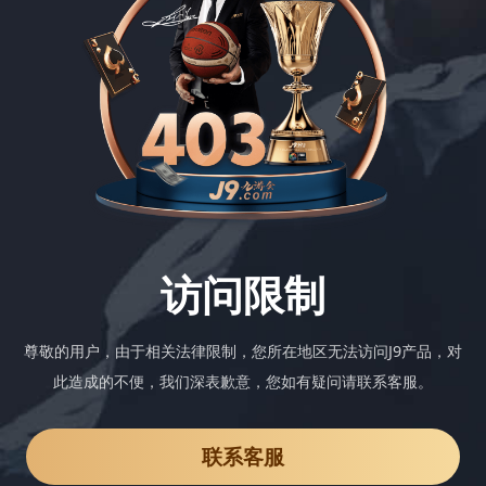
访问限制
尊敬的用户，由于相关法律限制，您所在地区无法访问J9产品，对
此造成的不便，我们深表歉意，您如有疑问请联系客服。
联系客服