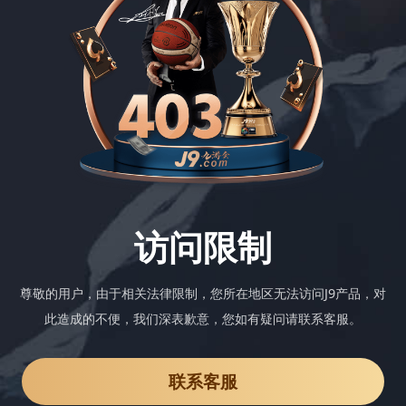
访问限制
尊敬的用户，由于相关法律限制，您所在地区无法访问J9产品，对
此造成的不便，我们深表歉意，您如有疑问请联系客服。
联系客服