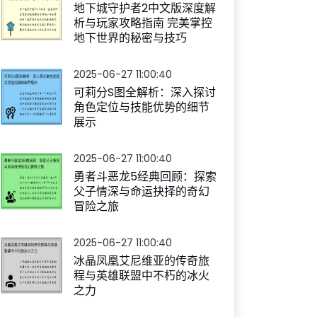
地下城守护者2中文版深度解
析与玩家攻略指南 完美掌控
地下世界的秘密与技巧
2025-06-27 11:00:40
可莉分S图全解析：深入探讨
角色定位与技能优势的细节
展示
2025-06-27 11:00:40
勇者斗恶龙5经典回顾：探索
父子情深与命运抉择的奇幻
冒险之旅
2025-06-27 11:00:40
冰晶凤凰艾尼维亚的传奇旅
程与英雄联盟中不朽的冰火
之力