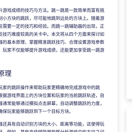
升游戏成绩的技巧与方法。跳一跳是一款简单而富有挑
制小方块的跳跃，尽可能地跳到远处的方块上。随着游
往需要一定的技巧和经验。而跳一跳辅助器的出现，正
些技巧难度较高的关卡中。本文将从四个方面来探讨如
器的基本原理、掌握精准跳跃技巧、合理设置游戏参数
，玩家不仅能够提升游戏成绩，还能更加享受跳一跳游
原理
玩家的跳跃操作来帮助玩家更精确地完成游戏中的跳
根据游戏界面上的方块位置和玩家的当前跳跃轨迹，自
器通常能够通过模拟点击屏幕，自动调整跳跃的力度，
确保玩家能够跳跃到下一个目标方块。
器还具有自动识别方块的大小、距离等功能，这使得玩
跃。例如，某些高级辅助器能够分析游戏中的方块之间