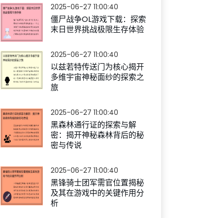
2025-06-27 11:00:40
僵尸战争OL游戏下载：探索
末日世界挑战极限生存体验
2025-06-27 11:00:40
以兹若特传送门为核心揭开
多维宇宙神秘面纱的探索之
旅
2025-06-27 11:00:40
黑森林通行证的探索与解
密：揭开神秘森林背后的秘
密与传说
2025-06-27 11:00:40
黑锋骑士团军需官位置揭秘
及其在游戏中的关键作用分
析